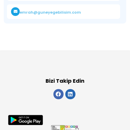
emrah@guneyegebilisim.com
Bizi Takip Edin