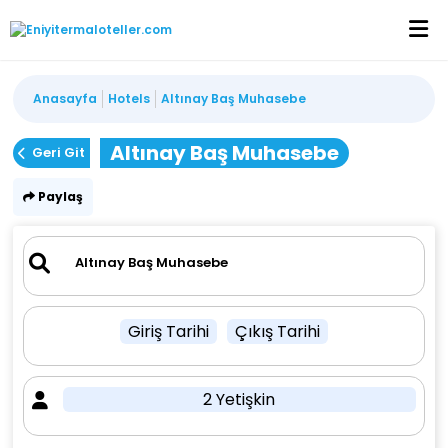
Anasayfa
Hotels
Altınay Baş Muhasebe
Altınay Baş Muhasebe
Geri Git
Paylaş
Giriş Tarihi
Çıkış Tarihi
2 Yetişkin