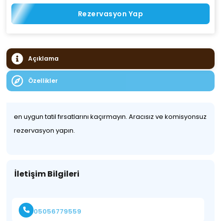
Rezervasyon Yap
Açıklama
Özellikler
en uygun tatil fırsatlarını kaçırmayın. Aracısız ve komisyonsuz
rezervasyon yapın.
İletişim Bilgileri
05056779559