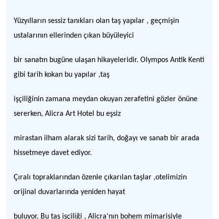
Yüzyılların sessiz tanıkları olan taş yapılar , geçmişin
ustalarının ellerinden çıkan büyüleyici
bir sanatın bugüne ulaşan hikayeleridir. Olympos Antik Kenti
gibi tarih kokan bu yapılar ,taş
işçiliğinin zamana meydan okuyan zerafetini gözler önüne
sererken, Alicra Art Hotel bu eşsiz
mirastan ilham alarak sizi tarih, doğayı ve sanatı bir arada
hissetmeye davet ediyor.
Çıralı topraklarından özenle çıkarılan taşlar ,otelimizin
orijinal duvarlarında yeniden hayat
buluyor. Bu taş işçiliği , Alicra’nın bohem mimarisiyle