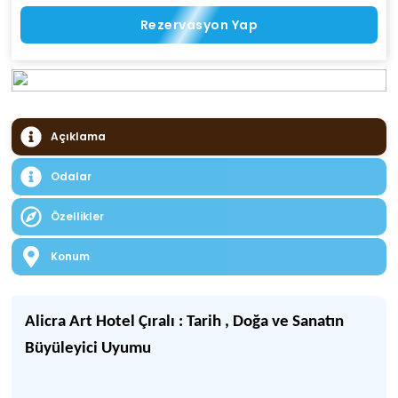
Rezervasyon Yap
Açıklama
Odalar
Özellikler
Konum
Alicra Art Hotel Çıralı : Tarih , Doğa ve Sanatın
Büyüleyici Uyumu