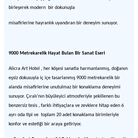
birleşerek modern bir dokunuşla
misafirlerine hayranlık uyandıran bir deneyim sunuyor.
9000 Metrekarelik Hayat Bulan Bir Sanat Eseri
Alicra Art Hotel , her köşesi sanatla harmanlanmış, doğanın
eşsiz dokusuyla iç içe tasarlanmış 9000 metrekarelik bir
alanda misafirlerine unutulmaz bir konaklama deneyimi
sunuyor. Çıralı’nın büyüleyici atmosferiyle şekillenen bu
benzersiz tesis , farklı ihtiyaçlara ve zevklere hitap eden 6
ayrı oda tipi ve toplam 20 adet konaklama birimleriyle
konfor ve estetiği bir araya getiriyor.