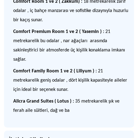
Comfort Room 1 ve 2 ( Zakkum) :
18 metrekarelik zarif
odalar , iç bahçe manzarası ve sofistike dizaynıyla huzurlu
bir kaçış sunar.
Comfort Premium Room 1 ve 2 ( Yasemin ) :
21
metrekarelik bu odalar , nar ağaçları arasında
sakinleştirici bir atmosferde üç kişilik konaklama imkanı
sağlar.
Comfort Famliy Room 1 ve 2 ( Liliyum ) :
21
metrekarelik geniş odalar , dört kişilik kapasiteyle aileler
için ideal bir seçenek sunar.
Alicra Grand Suites ( Lotus ) :
35 metrekarelik şık ve
ferah aile süitleri, dağ ve ba