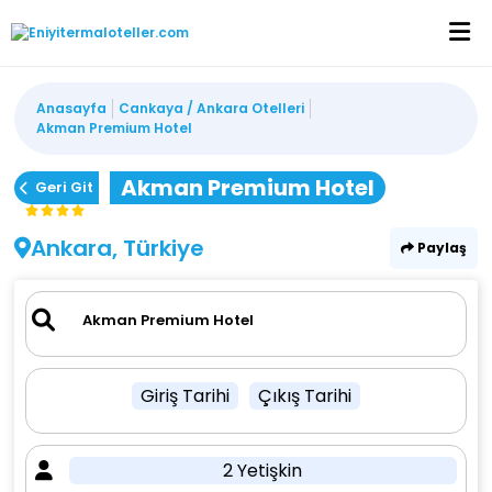
Anasayfa
Cankaya / Ankara Otelleri
Akman Premium Hotel
Akman Premium Hotel
Geri Git
Ankara, Türkiye
Paylaş
Giriş Tarihi
Çıkış Tarihi
2 Yetişkin