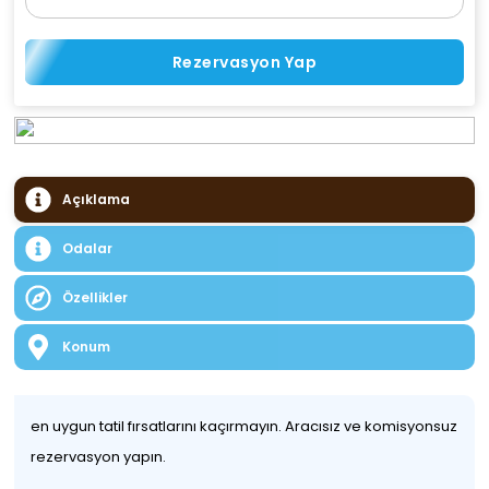
Rezervasyon Yap
Açıklama
Odalar
Özellikler
Konum
en uygun tatil fırsatlarını kaçırmayın. Aracısız ve komisyonsuz
rezervasyon yapın.