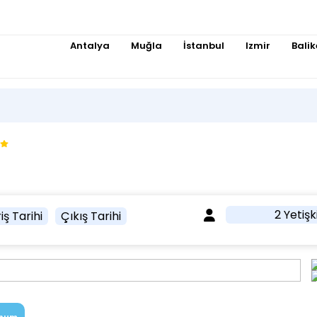
Antalya
Muğla
İstanbul
Izmir
Balik
2 Yetişk
iş Tarihi
Çıkış Tarihi