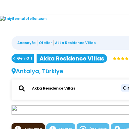
Anasayfa
Oteller
Akka Residence Villas
Akka Residence Villas
Geri Git
Antalya, Türkiye
Gir