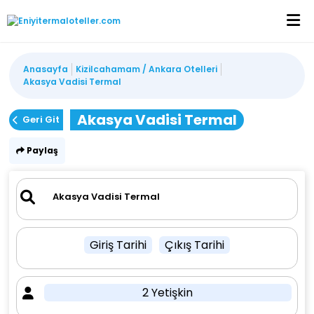
Anasayfa
Kizilcahamam / Ankara Otelleri
Akasya Vadisi Termal
Akasya Vadisi Termal
Geri Git
Paylaş
Giriş Tarihi
Çıkış Tarihi
2 Yetişkin