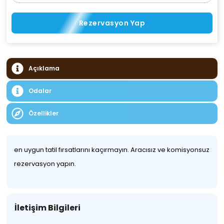
Rezervasyon Yap
Açıklama
Odalar
Özellikler
en uygun tatil fırsatlarını kaçırmayın. Aracısız ve komisyonsuz
rezervasyon yapın.
İletişim Bilgileri