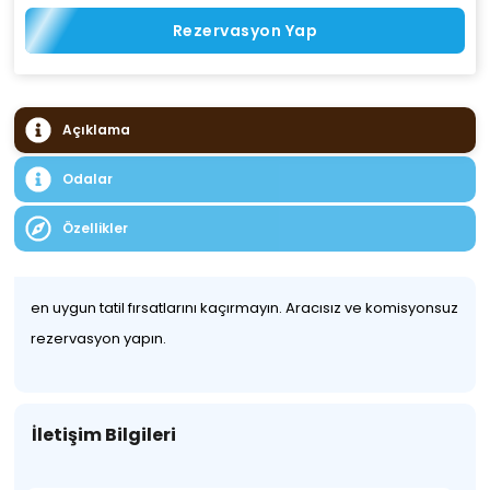
Rezervasyon Yap
Açıklama
Odalar
Özellikler
en uygun tatil fırsatlarını kaçırmayın. Aracısız ve komisyonsuz
rezervasyon yapın.
İletişim Bilgileri