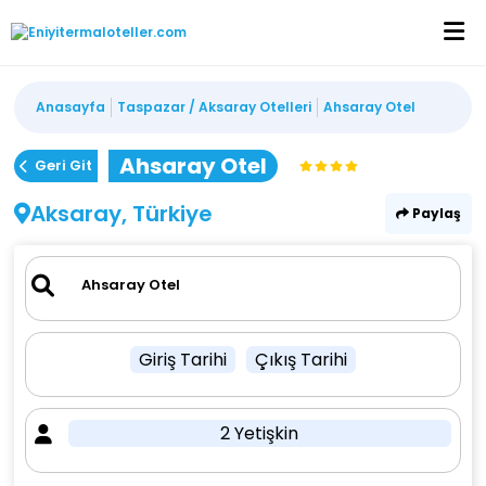
Anasayfa
Taspazar / Aksaray Otelleri
Ahsaray Otel
Ahsaray Otel
Geri Git
Aksaray, Türkiye
Paylaş
Giriş Tarihi
Çıkış Tarihi
2 Yetişkin