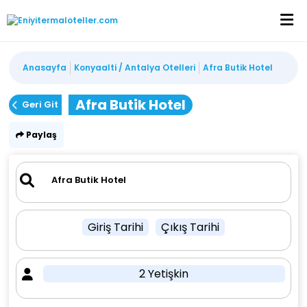
Anasayfa
Konyaalti / Antalya Otelleri
Afra Butik Hotel
Afra Butik Hotel
Geri Git
Paylaş
Giriş Tarihi
Çıkış Tarihi
2 Yetişkin