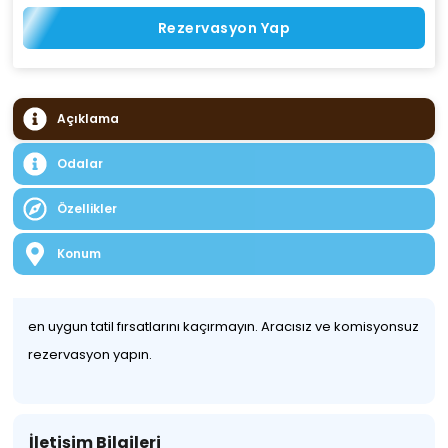
Rezervasyon Yap
Açıklama
Odalar
Özellikler
Konum
en uygun tatil fırsatlarını kaçırmayın. Aracısız ve komisyonsuz
rezervasyon yapın.
İletişim Bilgileri