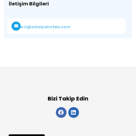
İletişim Bilgileri
e.it@adalyahotels.com
Bizi Takip Edin