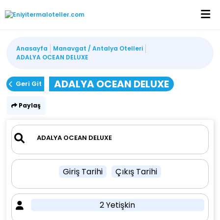
Anasayfa
Manavgat / Antalya Otelleri
ADALYA OCEAN DELUXE
ADALYA OCEAN DELUXE
Geri Git
Paylaş
Giriş Tarihi
Çıkış Tarihi
2 Yetişkin