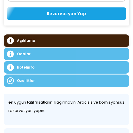
Rezervasyon Yap
Açıklama
Odalar
hotelinfo
Özellikler
en uygun tatil fırsatlarını kaçırmayın. Aracısız ve komisyonsuz
rezervasyon yapın.