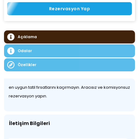
Rezervasyon Yap
Açıklama
Odalar
Özellikler
en uygun tatil fırsatlarını kaçırmayın. Aracısız ve komisyonsuz
rezervasyon yapın.
İletişim Bilgileri