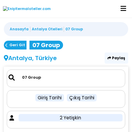
Anasayfa
Antalya Otelleri
07 Group
07 Group
Geri Git
Antalya, Türkiye
Paylaş
Giriş Tarihi
Çıkış Tarihi
2 Yetişkin